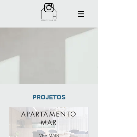
PROJETOS
APARTAMENTO
MAR
VER MAIS