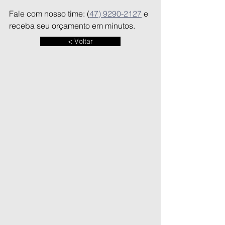
Fale com nosso time: (
47) 9290-2127
 e 
receba seu orçamento em minutos.
< Voltar