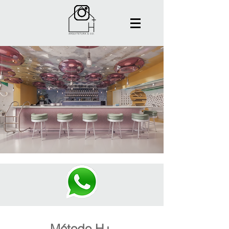
Método H+