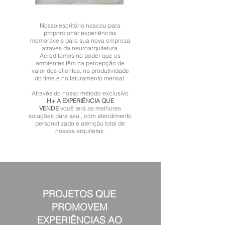
Nosso escritório nasceu para
proporcionar experiências
memoráveis para sua nova empresa
através da neuroarquitetura.
Acreditamos no poder que os
ambientes têm na percepção de
valor dos clientes, na produtividade
do time e no faturamento mensal.
Através do nosso método exclusivo
H+ A EXPERIÊNCIA QUE
VENDE
você terá as melhores
soluções para seu , com atendimento
personalizado e atenção total de
nossas arquitetas.
PROJETOS QUE
PROMOVEM
EXPERIÊNCIAS AO