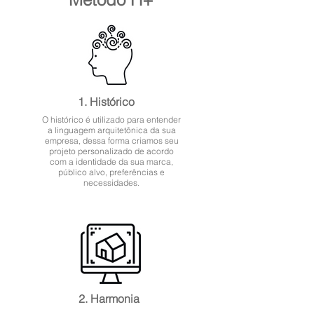
1. Histórico
O histórico é utilizado para entender
a linguagem arquitetônica da sua
empresa, dessa forma criamos seu
projeto personalizado de acordo
com a identidade da sua marca,
público alvo, preferências e
necessidades.
2. Harmonia