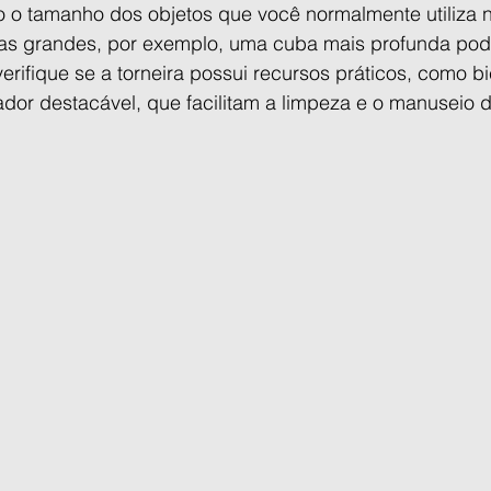
o o tamanho dos objetos que você normalmente utiliza n
las grandes, por exemplo, uma cuba mais profunda pod
rifique se a torneira possui recursos práticos, como bic
dor destacável, que facilitam a limpeza e o manuseio do