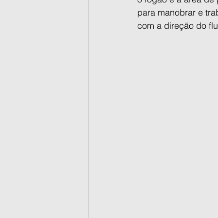
para manobrar e trab
com a direção do flu