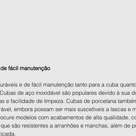
 de fácil manutenção
uráveis e de fácil manutenção tanto para a cuba quanto
 Cubas de aço inoxidável são populares devido à sua du
as e facilidade de limpeza. Cubas de porcelana també
rável, embora possam ser mais suscetíveis a lascas e 
procure modelos com acabamentos de alta qualidade, 
 que são resistentes a arranhões e manchas, além de 
ticada.