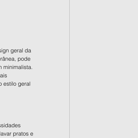
sign geral da 
rânea, pode 
 minimalista. 
ais 
estilo geral 
ssidades 
avar pratos e 