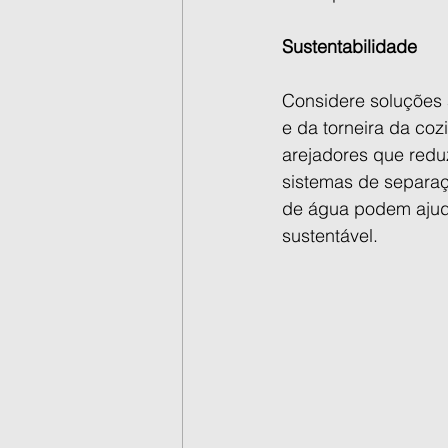
Sustentabilidade
Considere soluções 
e da torneira da co
arejadores que red
sistemas de separaç
de água podem ajuda
sustentável.