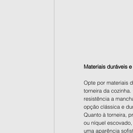
Materiais duráveis e
Opte por materiais d
torneira da cozinha.
resistência a manch
opção clássica e du
Quanto à torneira, 
ou níquel escovado,
uma aparência sofis