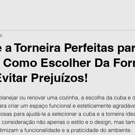
Co
 a Torneira Perfeitas pa
: Como Escolher Da Fo
vitar Prejuízos!
lanejar ou renovar uma cozinha, a escolha da cuba e d
ara criar um espaço funcional e esteticamente agradável
iosas para ajudá-la a selecionar a cuba e a torneira ide
 consideração não apenas o estilo e o design, mas ta
timizam a funcionalidade e a praticidade do ambiente.