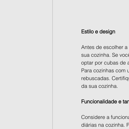
Estilo e design
Antes de escolher a 
sua cozinha. Se vo
optar por cubas de a
Para cozinhas com u
rebuscadas. Certifi
da sua cozinha.
Funcionalidade e t
Considere a funcion
diárias na cozinha.