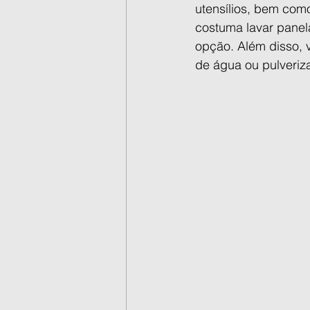
utensílios, bem com
costuma lavar pane
opção. Além disso, ve
de água ou pulveriza