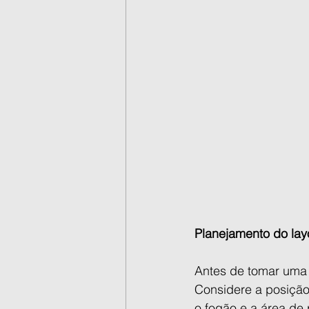
Planejamento do lay
Antes de tomar uma d
Considere a posição
o fogão e a área de 