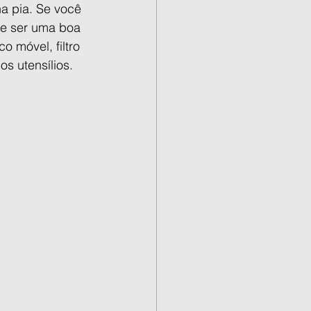
a pia. Se você 
e ser uma boa 
o móvel, filtro 
s utensílios.