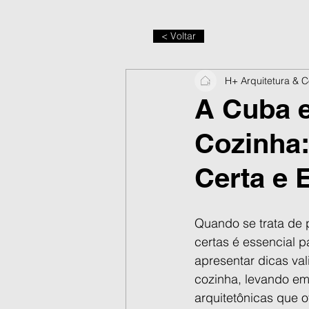
< Voltar
H+ Arquitetura & 
A Cuba e
Cozinha
Certa e E
Quando se trata de p
certas é essencial p
apresentar dicas val
cozinha, levando em
arquitetônicas que o