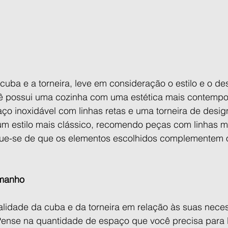
cuba e a torneira, leve em consideração o estilo e o de
cê possui uma cozinha com uma estética mais contempo
ço inoxidável com linhas retas e uma torneira de design
m estilo mais clássico, recomendo peças com linhas m
que-se de que os elementos escolhidos complementem o 
amanho
alidade da cuba e da torneira em relação às suas nece
 Pense na quantidade de espaço que você precisa para l