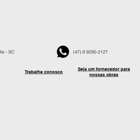
lle - SC
(47) 9 9290-2127
Seja um fornecedor para
Trabalhe conosco
nossas obras