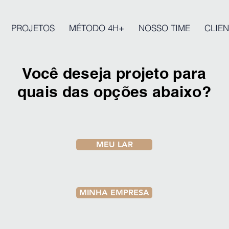
PROJETOS
MÉTODO 4H+
NOSSO TIME
CLIEN
Você deseja projeto para
quais das opções abaixo?
MEU LAR
MINHA EMPRESA