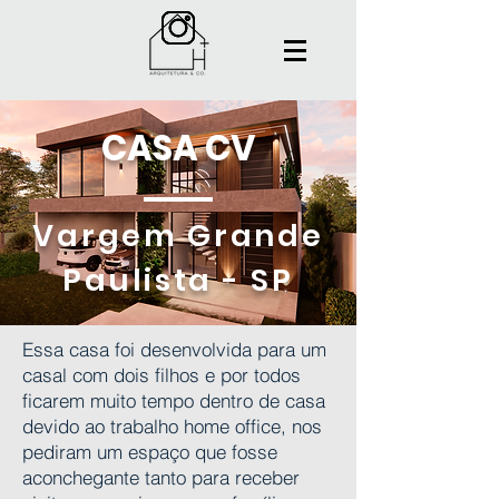
CASA CV
Vargem Grande
Paulista -
SP
Essa casa foi desenvolvida para um
casal com dois filhos e por todos
ficarem muito tempo dentro de casa
devido ao trabalho home office, nos
pediram um espaço que fosse
aconchegante tanto para receber