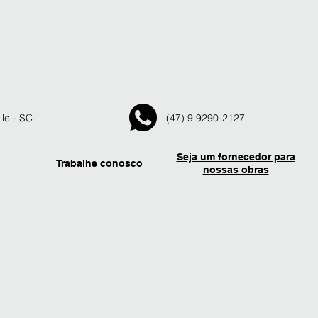
lle - SC
(47) 9 9290-2127
Seja um fornecedor para
Trabalhe conosco
nossas obras