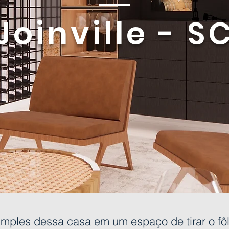
Joinville - S
mples dessa casa em um espaço de tirar o f