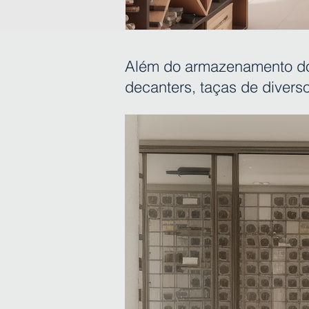
Além do armazenamento do
decanters, taças de divers