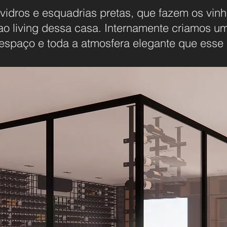
dros e esquadrias pretas, que fazem os vin
o living dessa casa. Internamente criamos um
 espaço e toda a atmosfera elegante que esse