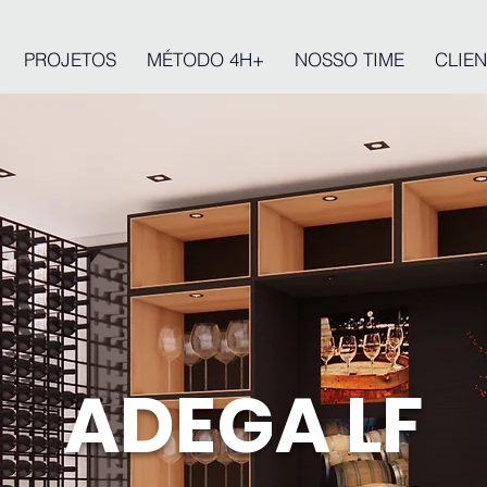
PROJETOS
MÉTODO 4H+
NOSSO TIME
CLIEN
ADEGA LF