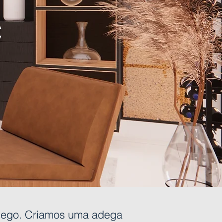
C
ôlego. Criamos uma adega