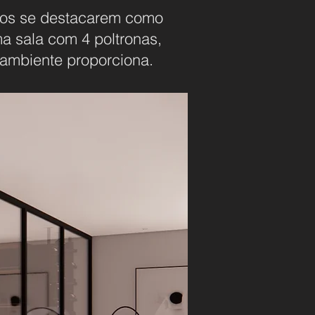
hos se destacarem como
a sala com 4 poltronas,
 ambiente proporciona.