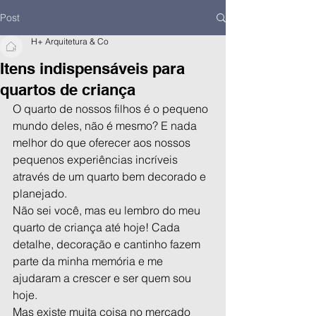
Post
H+ Arquitetura & Co
Itens indispensáveis para
quartos de criança
O quarto de nossos filhos é o pequeno 
mundo deles, não é mesmo? E nada 
melhor do que oferecer aos nossos 
pequenos experiências incríveis 
através de um quarto bem decorado e 
planejado. 
Não sei você, mas eu lembro do meu 
quarto de criança até hoje! Cada 
detalhe, decoração e cantinho fazem 
parte da minha memória e me 
ajudaram a crescer e ser quem sou 
hoje. 
Mas existe muita coisa no mercado 